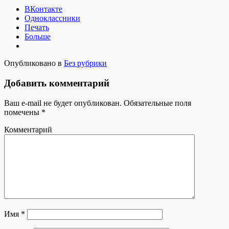
ВКонтакте
Одноклассники
Печать
Больше
Опубликовано в
Без рубрики
Добавить комментарий
Ваш e-mail не будет опубликован.
Обязательные поля
помечены
*
Комментарий
Имя
*